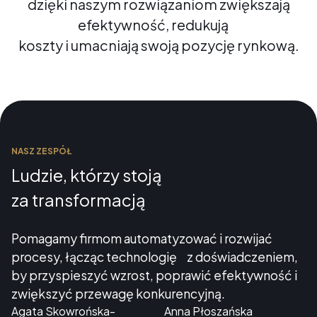
dzięki naszym rozwiązaniom zwiększają
efektywność, redukują
koszty i umacniają swoją pozycję rynkową.
NASZ ZESPÓŁ
Ludzie, którzy stoją
za transformacją
Pomagamy firmom automatyzować i rozwijać
procesy, łącząc technologię z doświadczeniem,
by przyspieszyć wzrost, poprawić efektywność i
zwiększyć przewagę konkurencyjną.
Agata Skowrońska-
Anna Płoszańska