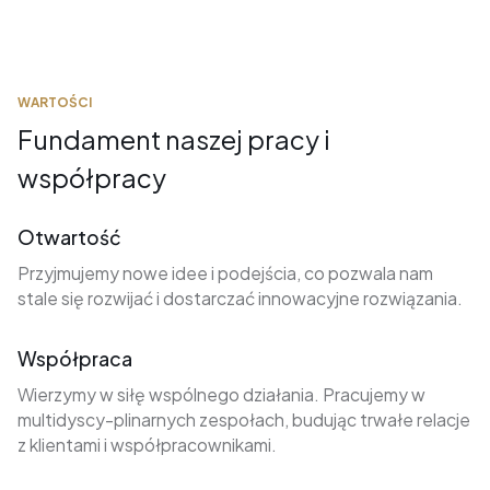
WARTOŚCI
Fundament naszej pracy i
współpracy
Otwartość
Przyjmujemy nowe idee i podejścia, co pozwala nam
stale się rozwijać i dostarczać innowacyjne rozwiązania.
Współpraca
Wierzymy w siłę wspólnego działania. Pracujemy w
multidyscy-plinarnych zespołach, budując trwałe relacje
z klientami i współpracownikami.