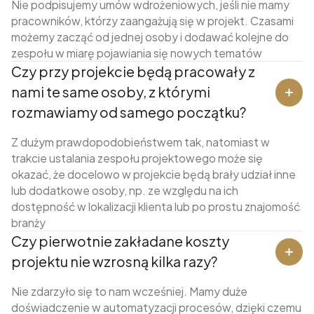
Nie podpisujemy umów wdrożeniowych, jeśli nie mamy
pracowników, którzy zaangażują się w projekt. Czasami
możemy zacząć od jednej osoby i dodawać kolejne do
zespołu w miarę pojawiania się nowych tematów
Czy przy projekcie będą pracowały z
nami te same osoby, z którymi
rozmawiamy od samego początku?
Z dużym prawdopodobieństwem tak, natomiast w
trakcie ustalania zespołu projektowego może się
okazać, że docelowo w projekcie będą brały udział inne
lub dodatkowe osoby, np. ze względu na ich
dostępność w lokalizacji klienta lub po prostu znajomość
branży
Czy pierwotnie zakładane koszty
projektu nie wzrosną kilka razy?
Nie zdarzyło się to nam wcześniej. Mamy duże
doświadczenie w automatyzacji procesów, dzięki czemu