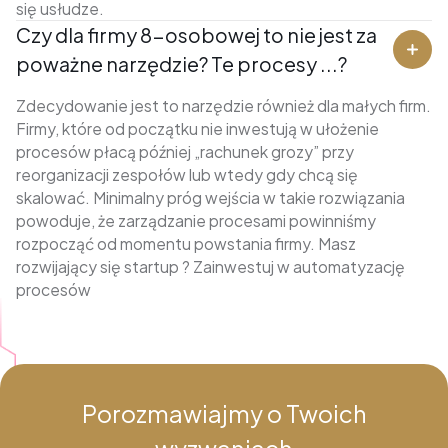
się usłudze.
Czy dla firmy 8-osobowej to nie jest za
poważne narzędzie? Te procesy ...?
Zdecydowanie jest to narzędzie również dla małych firm.
Firmy, które od początku nie inwestują w ułożenie
procesów płacą później „rachunek grozy” przy
reorganizacji zespołów lub wtedy gdy chcą się
skalować. Minimalny próg wejścia w takie rozwiązania
powoduje, że zarządzanie procesami powinniśmy
rozpocząć od momentu powstania firmy. Masz
rozwijający się startup ? Zainwestuj w automatyzację
procesów
Porozmawiajmy o Twoich
wyzwaniach