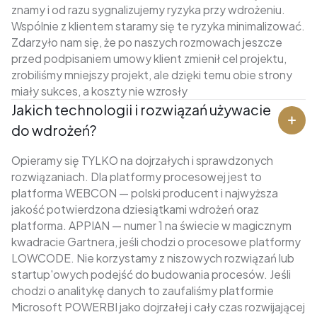
znamy i od razu sygnalizujemy ryzyka przy wdrożeniu.
Wspólnie z klientem staramy się te ryzyka minimalizować.
Zdarzyło nam się, że po naszych rozmowach jeszcze
przed podpisaniem umowy klient zmienił cel projektu,
zrobiliśmy mniejszy projekt, ale dzięki temu obie strony
miały sukces, a koszty nie wzrosły
Jakich technologii i rozwiązań używacie
do wdrożeń?
Opieramy się TYLKO na dojrzałych i sprawdzonych
rozwiązaniach. Dla platformy procesowej jest to
platforma WEBCON — polski producent i najwyższa
jakość potwierdzona dziesiątkami wdrożeń oraz
platforma. APPIAN — numer 1 na świecie w magicznym
kwadracie Gartnera, jeśli chodzi o procesowe platformy
LOWCODE. Nie korzystamy z niszowych rozwiązań lub
startup'owych podejść do budowania procesów. Jeśli
chodzi o analitykę danych to zaufaliśmy platformie
Microsoft POWERBI jako dojrzałej i cały czas rozwijającej