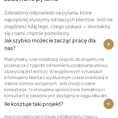
Zebraliśmy odpowiedzi na pytania, które
najczęściej słyszymy od naszych klientów. Jeśli nie
znajdziesz tutaj tego, czego szukasz — skontaktuj
się z nami, chętnie pomożemy.
Jak szybko możecie zacząc pracę dla
nas?
Maksymalny czas mobilizacji zespołu do projektu nie
przekracza 2 tygodni od momentu podpisania umowy,
zazwyczaj jest krótszy. W wyjątkowych sytuacjach
informujemy klienta o wydłużonym czasie mobilizacji w
trakcie rozmów wstępnych. Jeśli chodzi o same
konsultacje, to stosujemy uproszczone formalności i
konsultant w zasadzie jest dostępny w ciągu kilku dni
Ile kosztuje taki projekt?
Koszt projektu zaczyna się od kilkunastu tysięcy