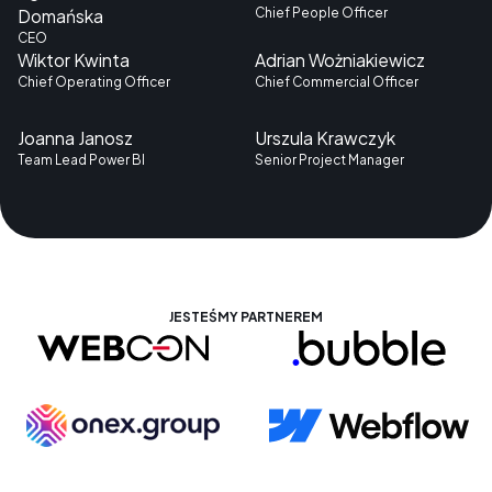
Chief People Officer
Domańska
CEO
Wiktor Kwinta
Adrian Wożniakiewicz
Chief Operating Officer
Chief Commercial Officer
Joanna Janosz
Urszula Krawczyk
Team Lead Power BI
Senior Project Manager
JESTEŚMY PARTNEREM