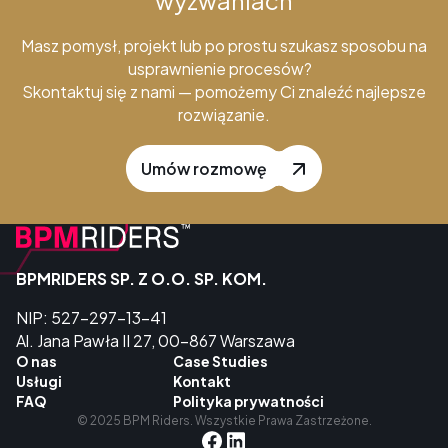
Masz pomysł, projekt lub po prostu szukasz sposobu na
usprawnienie procesów?
Skontaktuj się z nami — pomożemy Ci znaleźć najlepsze
rozwiązanie.
Umów rozmowę
BPMRIDERS SP. Z O.O. SP. KOM.
NIP: 527-297-13-41
Al. Jana Pawła II 27, 00-867 Warszawa
O nas
Case Studies
Usługi
Kontakt
FAQ
Polityka prywatności
© 2025 BPM Riders. Wszystkie Prawa Zastrzeżone.