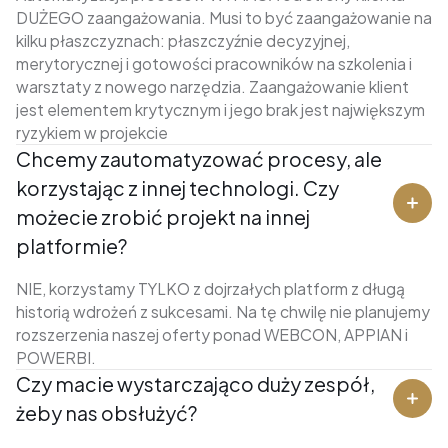
DUŻEGO zaangażowania. Musi to być zaangażowanie na
kilku płaszczyznach: płaszczyźnie decyzyjnej,
merytorycznej i gotowości pracowników na szkolenia i
warsztaty z nowego narzędzia. Zaangażowanie klient
jest elementem krytycznym i jego brak jest największym
ryzykiem w projekcie
Chcemy zautomatyzować procesy, ale
korzystając z innej technologi. Czy
możecie zrobić projekt na innej
platformie?
NIE, korzystamy TYLKO z dojrzałych platform z długą
historią wdrożeń z sukcesami. Na tę chwilę nie planujemy
rozszerzenia naszej oferty ponad WEBCON, APPIAN i
POWERBI.
Czy macie wystarczająco duży zespół,
żeby nas obsłużyć?