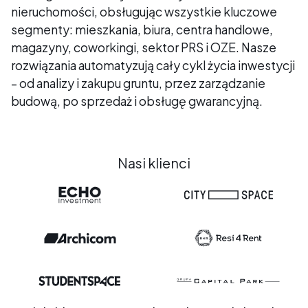
nieruchomości, obsługując wszystkie kluczowe
segmenty: mieszkania, biura, centra handlowe,
magazyny, coworkingi, sektor PRS i OZE. Nasze
rozwiązania automatyzują cały cykl życia inwestycji
– od analizy i zakupu gruntu, przez zarządzanie
budową, po sprzedaż i obsługę gwarancyjną.
Nasi klienci