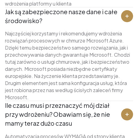
wdrożenia platformy u klienta
Jak są zabezpieczone nasze dane i całe
środowisko?
Najczęściej korzystamy i rekomendujemy wdrożenia
rozwiązań procesowych w chmurze Microsoft Azure.
Dzięki temu bezpieczeństwo samego rozwiązania, jak i
przechowywania danych gwarantuje Microsoft. Chodzi
tutaj zarówno o usługi chmurowe, jak i bezpieczeństwo
danych. Microsoft posiada niezbędne certyfikaty
europejskie. Na życzenie klienta przedstawiamy je.
Drugim elementem jest sama konfiguracja usług, która
jest robiona przez nas według ścisłych zaleceń firmy
Microsoft.
Ile czasu musi przeznaczyć mój dział
przy wdrożeniu? Obawiam się, że nie
mamy teraz dużo czasu
Automatyzacja procesów WYMAGA od strony klienta